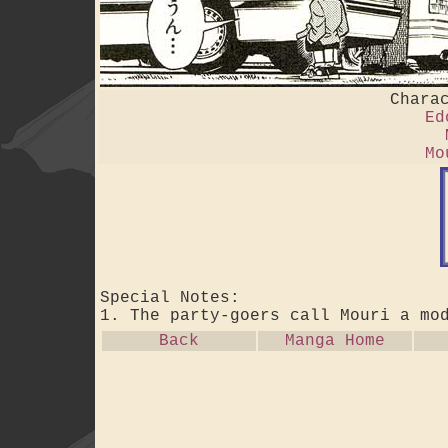
Chara
Ed
Mo
Special Notes:
1. The party-goers call Mouri a mo
Back
Manga Home