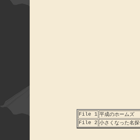
File 1
平成のホームズ
File 2
小さくなった名探